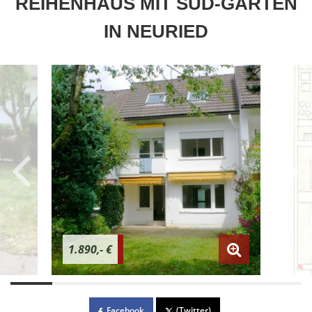
REIHENHAUS MIT SÜD-GARTEN
IN NEURIED
1.890,- €
Facebook
(Twitter)