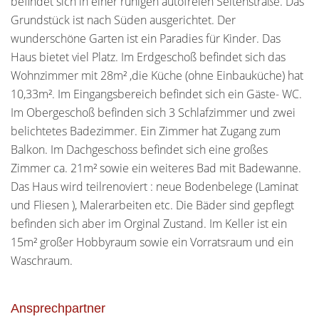
befindet sich in einer ruhigen autofreien Seitenstraße. Das
Grundstück ist nach Süden ausgerichtet. Der
wunderschöne Garten ist ein Paradies für Kinder. Das
Haus bietet viel Platz. Im Erdgeschoß befindet sich das
Wohnzimmer mit 28m² ,die Küche (ohne Einbauküche) hat
10,33m². Im Eingangsbereich befindet sich ein Gäste- WC.
Im Obergeschoß befinden sich 3 Schlafzimmer und zwei
belichtetes Badezimmer. Ein Zimmer hat Zugang zum
Balkon. Im Dachgeschoss befindet sich eine großes
Zimmer ca. 21m² sowie ein weiteres Bad mit Badewanne.
Das Haus wird teilrenoviert : neue Bodenbelege (Laminat
und Fliesen ), Malerarbeiten etc. Die Bäder sind gepflegt
befinden sich aber im Orginal Zustand. Im Keller ist ein
15m² großer Hobbyraum sowie ein Vorratsraum und ein
Waschraum.
Ansprechpartner