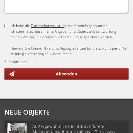
Ich habe die
Datenschutzerklärung
zur Kenntnis genommen.
Ich stimme zu, dass meine Angaben und Daten zur Beantwortung
meiner Anfrage elektronisch erhoben und gespeichert werden.
Hinweis: Sie können Ihre Einwilligung jederzeit für die Zukunft per E-Mail
an info@all-terraring.de widerrufen. *
* Pflichtfelder
Absenden
NEUE OBJEKTE
Außergewöhnliche lichtdurchflutete
Maisonettenwohnung mit zwei Terrassen