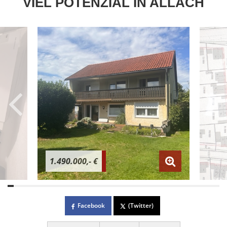
VIEL POTENZIAL IN ALLACH
1.490.000,- €
Facebook
(Twitter)