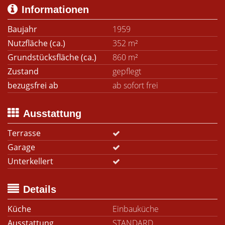
Informationen
Baujahr
1959
Nutzfläche (ca.)
352 m²
Grundstücksfläche (ca.)
860 m²
Zustand
gepflegt
bezugsfrei ab
ab sofort frei
Ausstattung
Terrasse
Garage
Unterkellert
Details
Küche
Einbauküche
Ausstattung
STANDARD