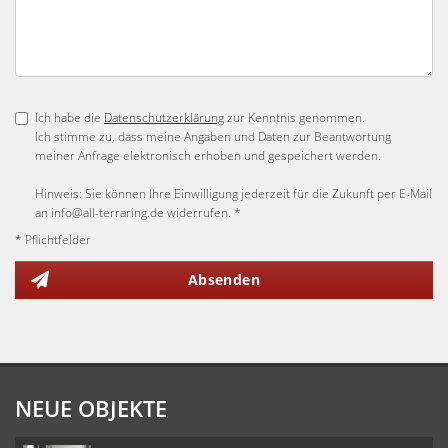
Ich habe die
Datenschutzerklärung
zur Kenntnis genommen.
Ich stimme zu, dass meine Angaben und Daten zur Beantwortung
meiner Anfrage elektronisch erhoben und gespeichert werden.
Hinweis: Sie können Ihre Einwilligung jederzeit für die Zukunft per E-Mail
an info@all-terraring.de widerrufen. *
* Pflichtfelder
Absenden
NEUE OBJEKTE