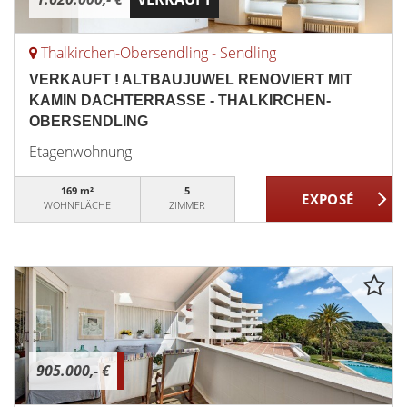
Thalkirchen-Obersendling - Sendling
VERKAUFT ! ALTBAUJUWEL RENOVIERT MIT
KAMIN DACHTERRASSE - THALKIRCHEN-
OBERSENDLING
Etagenwohnung
169 m²
5
WOHNFLÄCHE
ZIMMER
905.000,- €