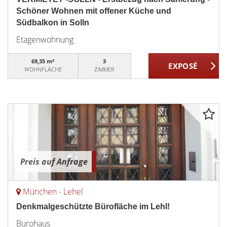
Schöner Wohnen mit offener Küche und
Südbalkon in Solln
Etagenwohnung
69,35 m²
3
WOHNFLÄCHE
ZIMMER
Preis auf Anfrage
München - Lehel
Denkmalgeschützte Bürofläche im Lehl!
Bürohaus