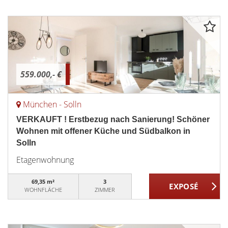
559.000,- €
München - Solln
VERKAUFT ! Erstbezug nach Sanierung! Schöner
Wohnen mit offener Küche und Südbalkon in
Solln
Etagenwohnung
69,35 m²
3
WOHNFLÄCHE
ZIMMER