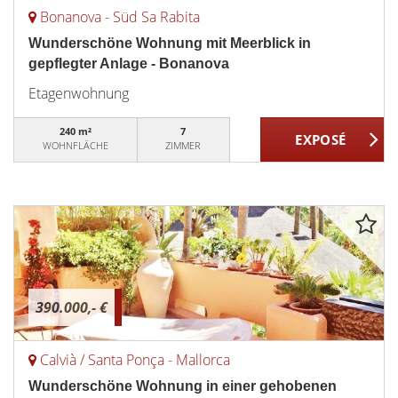
Bonanova - Süd Sa Rabita
Wunderschöne Wohnung mit Meerblick in
gepflegter Anlage - Bonanova
Etagenwohnung
240 m²
7
WOHNFLÄCHE
ZIMMER
390.000,- €
Calvià / Santa Ponça - Mallorca
Wunderschöne Wohnung in einer gehobenen