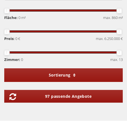
Fläche:
0 m²
max. 860 m²
Preis:
0 €
max. 6.250.000 €
Zimmer:
0
max. 13
Sortierung
97 passende Angebote