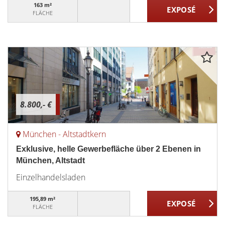
163 m²
FLÄCHE
8.800,- €
München - Altstadtkern
Exklusive, helle Gewerbefläche über 2 Ebenen in
München, Altstadt
Einzelhandelsladen
195,89 m²
FLÄCHE