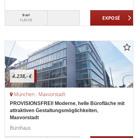
0 m²
FLÄCHE
4.238,- €
München - Maxvorstadt
PROVISIONSFREI! Moderne, helle Bürofläche mit
attraktiven Gestaltungsmöglichkeiten,
Maxvorstadt
Bürohaus