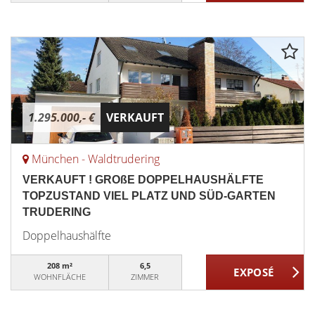
1.295.000,- €
VERKAUFT
München - Waldtrudering
VERKAUFT ! GROßE DOPPELHAUSHÄLFTE
TOPZUSTAND VIEL PLATZ UND SÜD-GARTEN
TRUDERING
Doppelhaushälfte
208 m²
6,5
WOHNFLÄCHE
ZIMMER