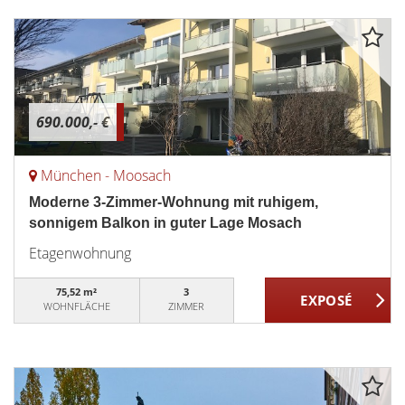
690.000,- €
München - Moosach
Moderne 3-Zimmer-Wohnung mit ruhigem,
sonnigem Balkon in guter Lage Mosach
Etagenwohnung
75,52 m²
3
WOHNFLÄCHE
ZIMMER