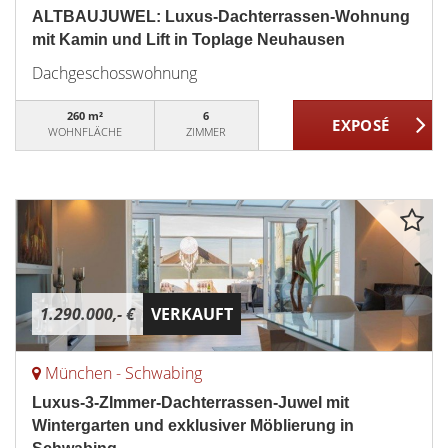
ALTBAUJUWEL: Luxus-Dachterrassen-Wohnung
mit Kamin und Lift in Toplage Neuhausen
Dachgeschosswohnung
260 m²
6
WOHNFLÄCHE
ZIMMER
1.290.000,- €
VERKAUFT
München - Schwabing
Luxus-3-ZImmer-Dachterrassen-Juwel mit
Wintergarten und exklusiver Möblierung in