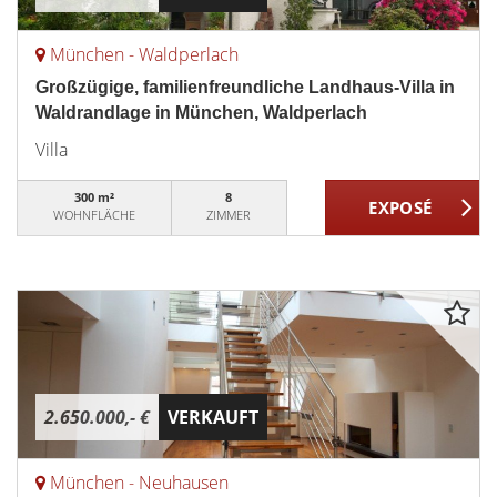
München - Waldperlach
Großzügige, familienfreundliche Landhaus-Villa in
Waldrandlage in München, Waldperlach
Villa
300 m²
8
WOHNFLÄCHE
ZIMMER
2.650.000,- €
VERKAUFT
München - Neuhausen