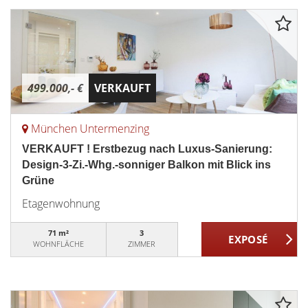
499.000,- €
VERKAUFT
München Untermenzing
VERKAUFT ! Erstbezug nach Luxus-Sanierung:
Design-3-Zi.-Whg.-sonniger Balkon mit Blick ins
Grüne
Etagenwohnung
71 m²
3
WOHNFLÄCHE
ZIMMER