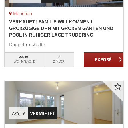
München
VERKAUFT ! FAMILIE WILLKOMMEN !
GROßZÜGIGE DHH MIT GROßEM GARTEN UND
POOL IN RUHIGER LAGE TRUDERING
Doppelhaushälfte
200 m²
7
WOHNFLÄCHE
ZIMMER
725,- €
VERMIETET