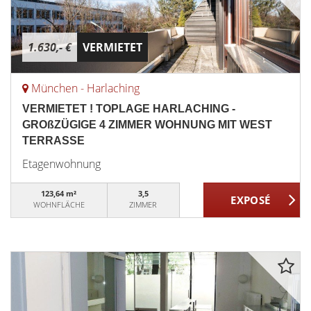
1.630,- €
VERMIETET
München - Harlaching
VERMIETET ! TOPLAGE HARLACHING -
GROßZÜGIGE 4 ZIMMER WOHNUNG MIT WEST
TERRASSE
Etagenwohnung
123,64 m²
3,5
WOHNFLÄCHE
ZIMMER