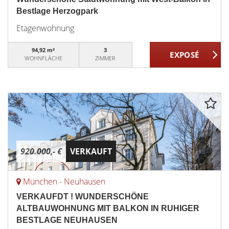
Bestlage Herzogpark
Etagenwohnung
94,92 m²
3
WOHNFLÄCHE
ZIMMER
920.000,- €
VERKAUFT
München - Neuhausen
VERKAUFDT ! WUNDERSCHÖNE
ALTBAUWOHNUNG MIT BALKON IN RUHIGER
BESTLAGE NEUHAUSEN