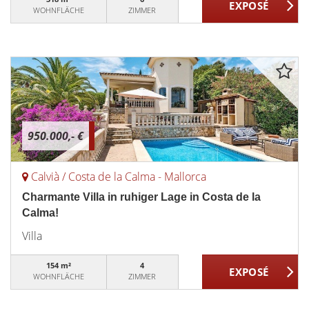
WOHNFLÄCHE
ZIMMER
950.000,- €
Calvià / Costa de la Calma - Mallorca
Charmante Villa in ruhiger Lage in Costa de la
Calma!
Villa
154 m²
4
WOHNFLÄCHE
ZIMMER