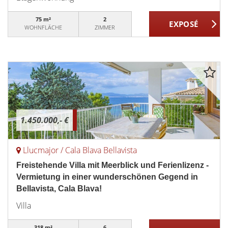
75 m²
2
WOHNFLÄCHE
ZIMMER
1.450.000,- €
Llucmajor / Cala Blava Bellavista
Freistehende Villa mit Meerblick und Ferienlizenz -
Vermietung in einer wunderschönen Gegend in
Bellavista, Cala Blava!
Villa
318 m²
6