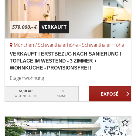
579.000,- €
VERKAUFT
München / Schwanthalerhöhe - Schwanthaler Höhe
VERKAUFT ! ERSTBEZUG NACH SANIERUNG !
TOPLAGE IM WESTEND - 3 ZIMMER +
WOHNKÜCHE - PROVISIONSFREI !
Etagenwohnung
61,50 m²
3
WOHNFLÄCHE
ZIMMER