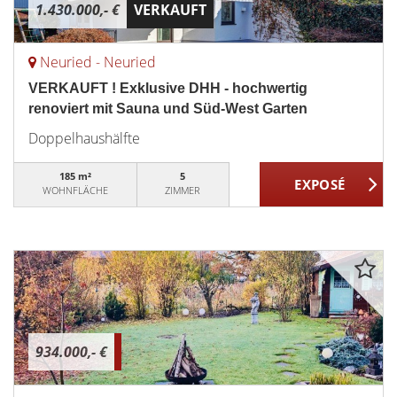
1.430.000,- €
VERKAUFT
Neuried - Neuried
VERKAUFT ! Exklusive DHH - hochwertig
renoviert mit Sauna und Süd-West Garten
Doppelhaushälfte
185 m²
5
WOHNFLÄCHE
ZIMMER
934.000,- €