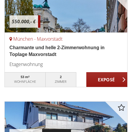
550.000,- €
München - Maxvorstadt
Charmante und helle 2-Zimmerwohnung in
Toplage Maxvorstadt
Etagenwohnung
53 m²
2
WOHNFLÄCHE
ZIMMER