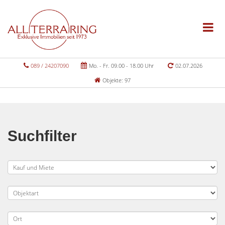
089 / 24207090
Mo. - Fr. 09.00 - 18.00 Uhr
02.07.2026
Objekte: 97
Suchfilter