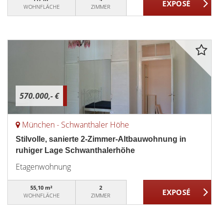
WOHNFLÄCHE
ZIMMER
570.000,- €
München - Schwanthaler Höhe
Stilvolle, sanierte 2-Zimmer-Altbauwohnung in
ruhiger Lage Schwanthalerhöhe
Etagenwohnung
55,10 m²
2
WOHNFLÄCHE
ZIMMER