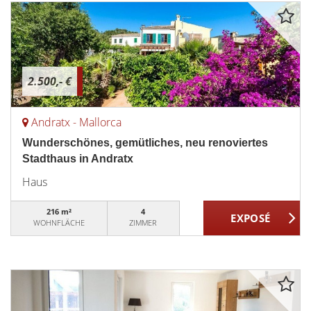
2.500,- €
Andratx - Mallorca
Wunderschönes, gemütliches, neu renoviertes
Stadthaus in Andratx
Haus
216 m²
4
WOHNFLÄCHE
ZIMMER