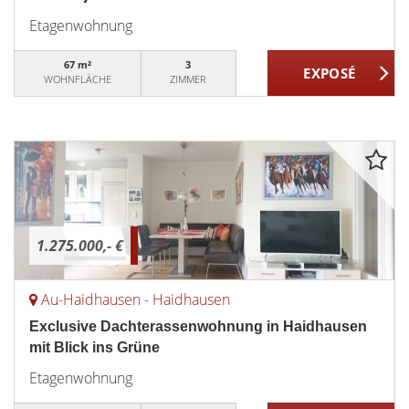
Etagenwohnung
67 m²
3
WOHNFLÄCHE
ZIMMER
1.275.000,- €
Au-Haidhausen - Haidhausen
Exclusive Dachterassenwohnung in Haidhausen
mit Blick ins Grüne
Etagenwohnung