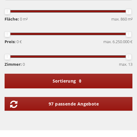
Fläche:
0 m²
max. 860 m²
Preis:
0 €
max. 6.250.000 €
Zimmer:
0
max. 13
Sortierung
97 passende Angebote