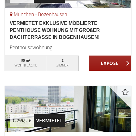
München - Bogenhausen
VERMIETET EXKLUSIVE MÖBLIERTE
PENTHOUSE WOHNUNG MIT GROßER
DACHTERRASSE IN BOGENHAUSEN!
Penthousewohnung
95 m²
2
WOHNFLÄCHE
ZIMMER
1.290,- €
VERMIETET