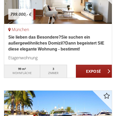
799.000,- €
München
Sie lieben das Besondere?Sie suchen ein
außergewöhnliches Domizil?Dann begeistert SIE
diese elegante Wohnung - bestimmt!
Etagenwohnung
99 m²
3
WOHNFLÄCHE
ZIMMER