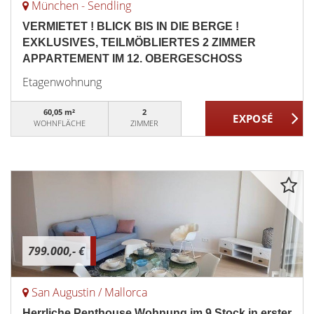
München - Sendling
VERMIETET ! BLICK BIS IN DIE BERGE !
EXKLUSIVES, TEILMÖBLIERTES 2 ZIMMER
APPARTEMENT IM 12. OBERGESCHOSS
Etagenwohnung
60,05 m²
2
WOHNFLÄCHE
ZIMMER
799.000,- €
San Augustin / Mallorca
Herrliche Penthouse Wohnung im 9.Stock in erster