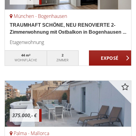
München - Bogenhausen
TRAUMHAFT SCHÖNE, NEU RENOVIERTE 2-
Zimmerwohnung mit Ostbalkon in Bogenhausen ...
Etagenwohnung
44 m²
2
WOHNFLÄCHE
ZIMMER
375.000,- €
Palma - Mallorca