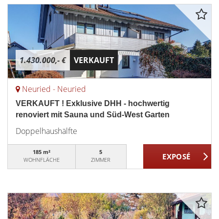
1.430.000,- €
VERKAUFT
Neuried - Neuried
VERKAUFT ! Exklusive DHH - hochwertig
renoviert mit Sauna und Süd-West Garten
Doppelhaushälfte
185 m²
5
WOHNFLÄCHE
ZIMMER