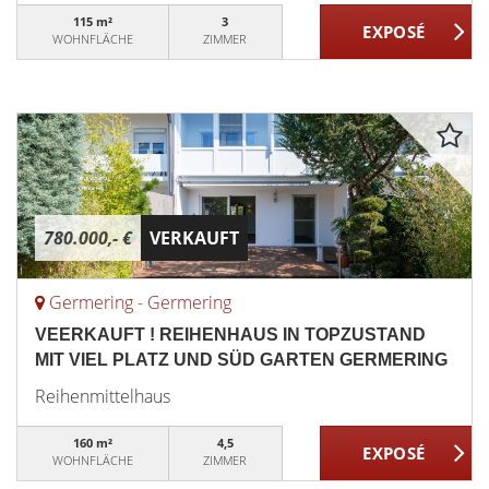
115 m²
3
WOHNFLÄCHE
ZIMMER
780.000,- €
VERKAUFT
Germering - Germering
VEERKAUFT ! REIHENHAUS IN TOPZUSTAND
MIT VIEL PLATZ UND SÜD GARTEN GERMERING
Reihenmittelhaus
160 m²
4,5
WOHNFLÄCHE
ZIMMER