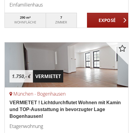
Einfamilienhaus
290 m²
7
WOHNFLÄCHE
ZIMMER
1.750,- €
VERMIETET
München - Bogenhausen
VERMIETET ! Lichtdurchflutet Wohnen mit Kamin
und TOP-Ausstattung in bevorzugter Lage
Bogenhausen!
Etagenwohnung