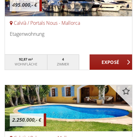
495.000,- €
Calvià / Portals Nous - Mallorca
Etagenwohnung
92,87 m²
4
WOHNFLÄCHE
ZIMMER
2.250.000,- €