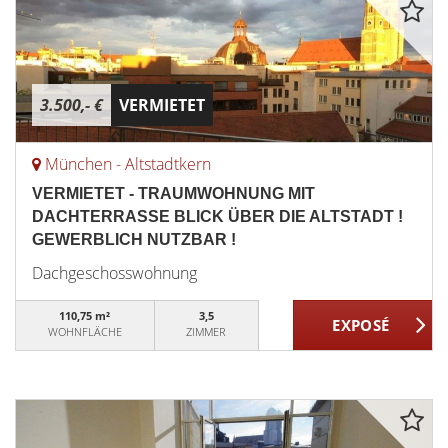
3.500,- €
VERMIETET
München - Altstadtkern
VERMIETET - TRAUMWOHNUNG MIT
DACHTERRASSE BLICK ÜBER DIE ALTSTADT !
GEWERBLICH NUTZBAR !
Dachgeschosswohnung
110,75 m²
3,5
WOHNFLÄCHE
ZIMMER