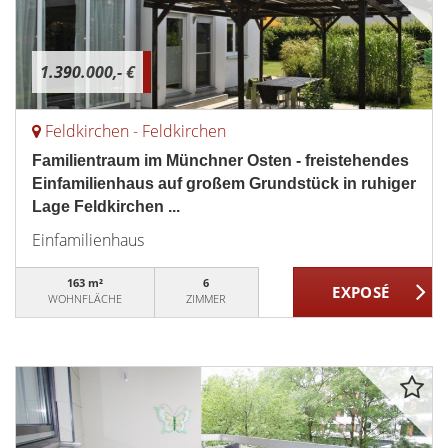
1.390.000,- €
Feldkirchen - Feldkirchen
Familientraum im Münchner Osten - freistehendes
Einfamilienhaus auf großem Grundstück in ruhiger
Lage Feldkirchen ...
Einfamilienhaus
163 m²
6
WOHNFLÄCHE
ZIMMER