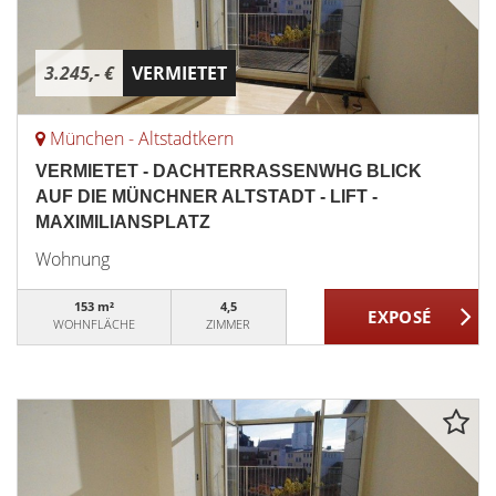
3.245,- €
VERMIETET
München - Altstadtkern
VERMIETET - DACHTERRASSENWHG BLICK
AUF DIE MÜNCHNER ALTSTADT - LIFT -
MAXIMILIANSPLATZ
Wohnung
153 m²
4,5
WOHNFLÄCHE
ZIMMER