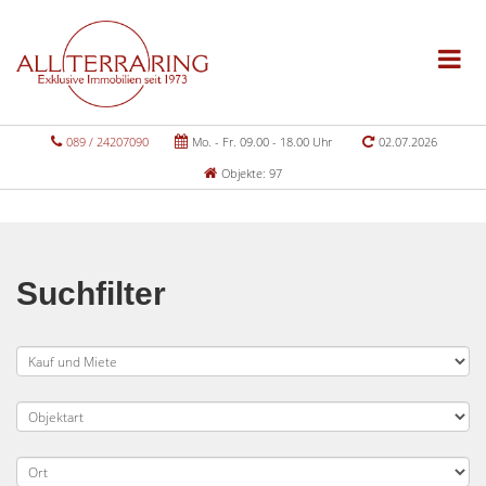
089 / 24207090
Mo. - Fr. 09.00 - 18.00 Uhr
02.07.2026
Objekte: 97
Suchfilter