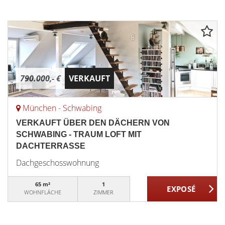
790.000,- €
VERKAUFT
München - Schwabing
VERKAUFT ÜBER DEN DÄCHERN VON
SCHWABING - TRAUM LOFT MIT
DACHTERRASSE
Dachgeschosswohnung
65 m²
1
WOHNFLÄCHE
ZIMMER