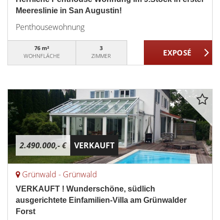
Meereslinie in San Augustin!
Penthousewohnung
76 m²
3
WOHNFLÄCHE
ZIMMER
2.490.000,- €
VERKAUFT
Grünwald - Grünwald
VERKAUFT ! Wunderschöne, südlich
ausgerichtete Einfamilien-Villa am Grünwalder
Forst