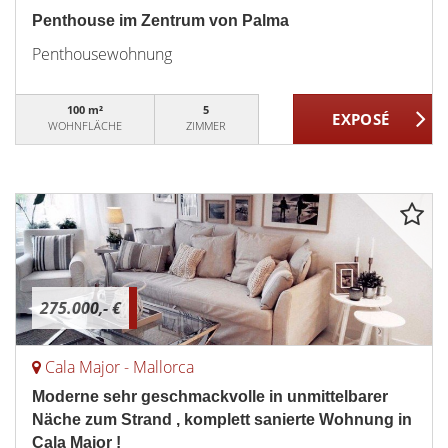
Penthouse im Zentrum von Palma
Penthousewohnung
100 m²
5
WOHNFLÄCHE
ZIMMER
275.000,- €
Cala Major - Mallorca
Moderne sehr geschmackvolle in unmittelbarer
Näche zum Strand , komplett sanierte Wohnung in
Cala Major !