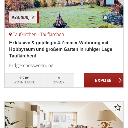
934.000,- €
Taufkirchen - Taufkirchen
Exklusive & gepflegte 4-Zimmer-Wohnung mit
Hobbyraum und großem Garten in ruhiger Lage
Taufkirchen!
Erdgeschosswohnung
110 m²
4
WOHNFLÄCHE
ZIMMER