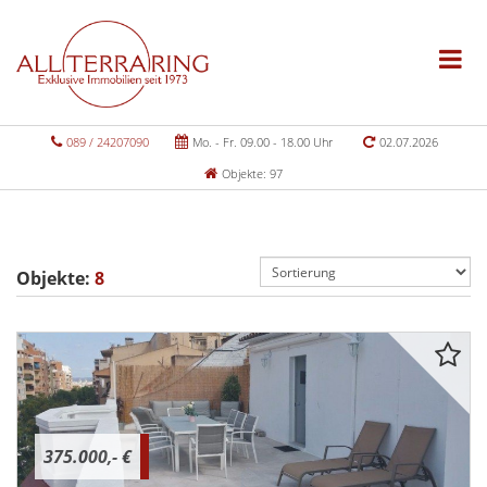
089 / 24207090
Mo. - Fr. 09.00 - 18.00 Uhr
02.07.2026
Objekte: 97
Objekte:
8
375.000,- €