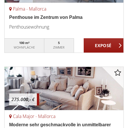
Palma - Mallorca
Penthouse im Zentrum von Palma
Penthousewohnung
100 m²
5
WOHNFLÄCHE
ZIMMER
275.000,- €
Cala Major - Mallorca
Moderne sehr geschmackvolle in unmittelbarer