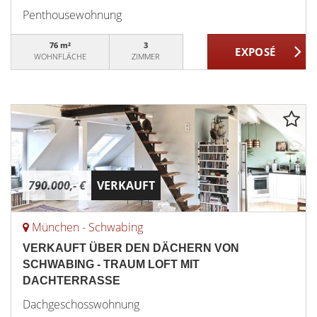
Penthousewohnung
76 m²
3
WOHNFLÄCHE
ZIMMER
790.000,- €
VERKAUFT
München - Schwabing
VERKAUFT ÜBER DEN DÄCHERN VON
SCHWABING - TRAUM LOFT MIT
DACHTERRASSE
Dachgeschosswohnung