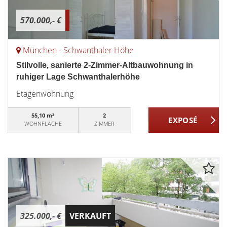
570.000,- €
München - Schwanthaler Höhe
Stilvolle, sanierte 2-Zimmer-Altbauwohnung in
ruhiger Lage Schwanthalerhöhe
Etagenwohnung
55,10 m²
2
WOHNFLÄCHE
ZIMMER
325.000,- €
VERKAUFT