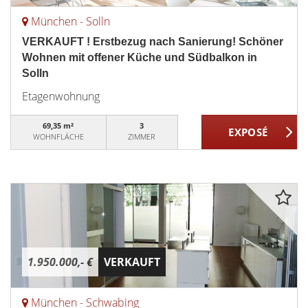
München - Solln
VERKAUFT ! Erstbezug nach Sanierung! Schöner
Wohnen mit offener Küche und Südbalkon in
Solln
Etagenwohnung
69,35 m²
3
WOHNFLÄCHE
ZIMMER
1.950.000,- €
VERKAUFT
München - Schwabing