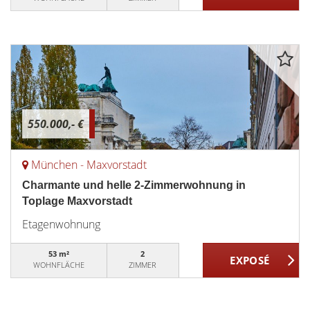
550.000,- €
München - Maxvorstadt
Charmante und helle 2-Zimmerwohnung in
Toplage Maxvorstadt
Etagenwohnung
53 m²
2
WOHNFLÄCHE
ZIMMER