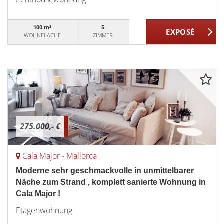
100 m²
5
WOHNFLÄCHE
ZIMMER
275.000,- €
Cala Major - Mallorca
Moderne sehr geschmackvolle in unmittelbarer
Näche zum Strand , komplett sanierte Wohnung in
Cala Major !
Etagenwohnung