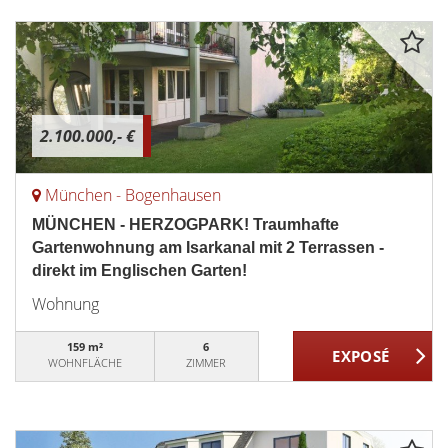
2.100.000,- €
München - Bogenhausen
MÜNCHEN - HERZOGPARK! Traumhafte
Gartenwohnung am Isarkanal mit 2 Terrassen -
direkt im Englischen Garten!
Wohnung
159 m²
6
WOHNFLÄCHE
ZIMMER