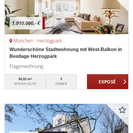
1.010.000,- €
München - Herzogpark
Wunderschöne Stadtwohnung mit West-Balkon in
Bestlage Herzogpark
Etagenwohnung
94,92 m²
3
WOHNFLÄCHE
ZIMMER