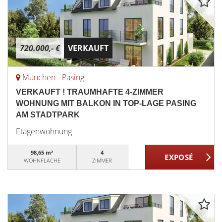
720.000,- €
VERKAUFT
München - Pasing
VERKAUFT ! TRAUMHAFTE 4-ZIMMER
WOHNUNG MIT BALKON IN TOP-LAGE PASING
AM STADTPARK
Etagenwohnung
98,65 m²
4
WOHNFLÄCHE
ZIMMER