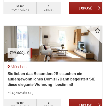
65 m²
1
WOHNFLÄCHE
ZIMMER
799.000,- €
München
Sie lieben das Besondere?Sie suchen ein
außergewöhnliches Domizil?Dann begeistert SIE
diese elegante Wohnung - bestimmt!
Etagenwohnung
99 m²
3