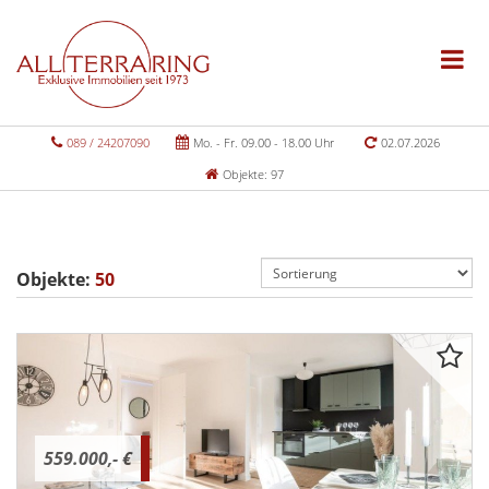
089 / 24207090
Mo. - Fr. 09.00 - 18.00 Uhr
02.07.2026
Objekte: 97
Objekte:
50
559.000,- €