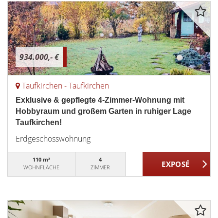
934.000,- €
Taufkirchen - Taufkirchen
Exklusive & gepflegte 4-Zimmer-Wohnung mit
Hobbyraum und großem Garten in ruhiger Lage
Taufkirchen!
Erdgeschosswohnung
110 m²
4
WOHNFLÄCHE
ZIMMER