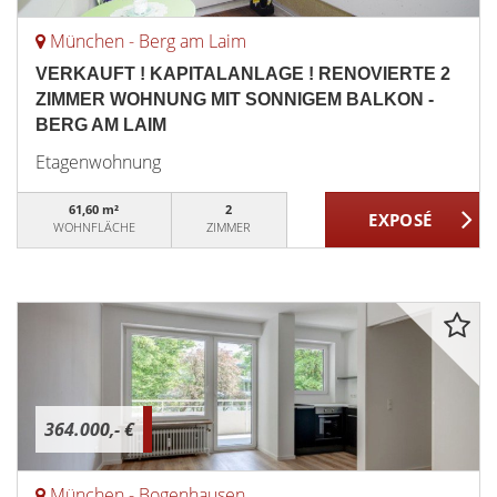
München - Berg am Laim
VERKAUFT ! KAPITALANLAGE ! RENOVIERTE 2
ZIMMER WOHNUNG MIT SONNIGEM BALKON -
BERG AM LAIM
Etagenwohnung
61,60 m²
2
WOHNFLÄCHE
ZIMMER
364.000,- €
München - Bogenhausen