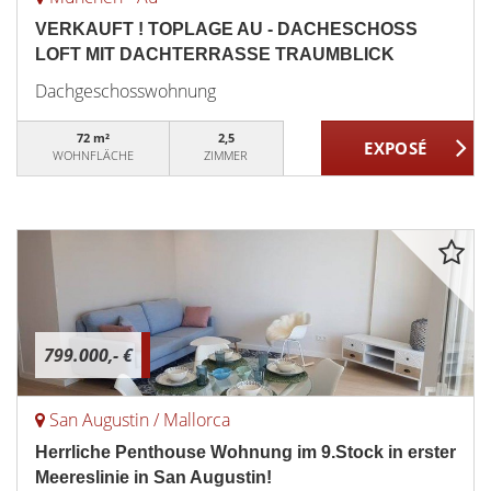
VERKAUFT ! TOPLAGE AU - DACHESCHOSS
LOFT MIT DACHTERRASSE TRAUMBLICK
Dachgeschosswohnung
72 m²
2,5
WOHNFLÄCHE
ZIMMER
799.000,- €
San Augustin / Mallorca
Herrliche Penthouse Wohnung im 9.Stock in erster
Meereslinie in San Augustin!