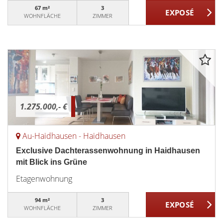
67 m²
3
WOHNFLÄCHE
ZIMMER
1.275.000,- €
Au-Haidhausen - Haidhausen
Exclusive Dachterassenwohnung in Haidhausen
mit Blick ins Grüne
Etagenwohnung
94 m²
3
WOHNFLÄCHE
ZIMMER