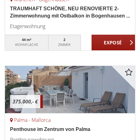
TRAUMHAFT SCHÖNE, NEU RENOVIERTE 2-
Zimmerwohnung mit Ostbalkon in Bogenhausen ...
Etagenwohnung
44 m²
2
WOHNFLÄCHE
ZIMMER
375.000,- €
Palma - Mallorca
Penthouse im Zentrum von Palma
Penthousewohnung