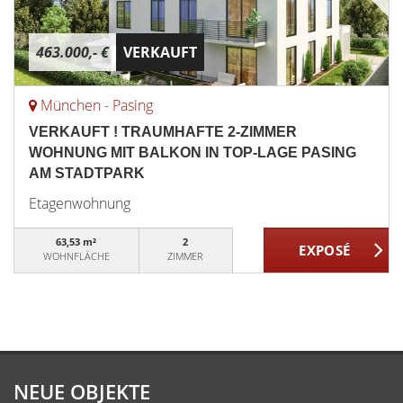
463.000,- €
VERKAUFT
München - Pasing
VERKAUFT ! TRAUMHAFTE 2-ZIMMER
WOHNUNG MIT BALKON IN TOP-LAGE PASING
AM STADTPARK
Etagenwohnung
63,53 m²
2
WOHNFLÄCHE
ZIMMER
NEUE OBJEKTE