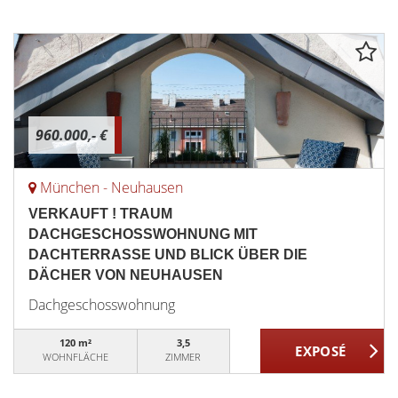
960.000,- €
München - Neuhausen
VERKAUFT ! TRAUM
DACHGESCHOSSWOHNUNG MIT
DACHTERRASSE UND BLICK ÜBER DIE
DÄCHER VON NEUHAUSEN
Dachgeschosswohnung
120 m²
3,5
WOHNFLÄCHE
ZIMMER