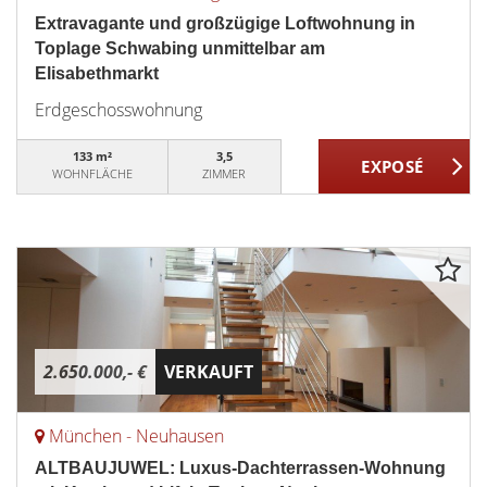
Extravagante und großzügige Loftwohnung in
Toplage Schwabing unmittelbar am
Elisabethmarkt
Erdgeschosswohnung
133 m²
3,5
WOHNFLÄCHE
ZIMMER
2.650.000,- €
VERKAUFT
München - Neuhausen
ALTBAUJUWEL: Luxus-Dachterrassen-Wohnung