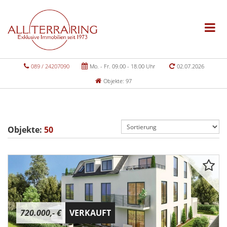
089 / 24207090
Mo. - Fr. 09.00 - 18.00 Uhr
02.07.2026
Objekte: 97
Objekte:
50
720.000,- €
VERKAUFT