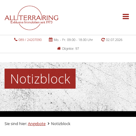
089 / 24207090
Mo. - Fr. 09.00 - 18.00 Uhr
02.07.2026
Objekte: 97
Notizblock
Sie sind hier:
Angebote
Notizblock