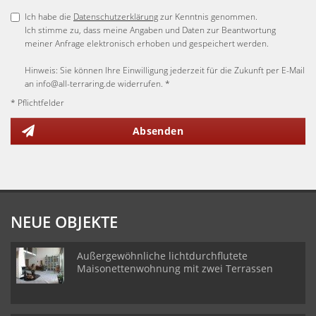
Ich habe die
Datenschutzerklärung
zur Kenntnis genommen.
Ich stimme zu, dass meine Angaben und Daten zur Beantwortung
meiner Anfrage elektronisch erhoben und gespeichert werden.
Hinweis: Sie können Ihre Einwilligung jederzeit für die Zukunft per E-Mail
an info@all-terraring.de widerrufen. *
* Pflichtfelder
Absenden
NEUE OBJEKTE
Außergewöhnliche lichtdurchflutete
Maisonettenwohnung mit zwei Terrassen