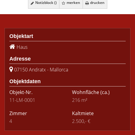
Notizblock (
)
merken
drucken
Objektart
Haus
Adresse
07150 Andratx - Mallorca
Objektdaten
Objekt-Nr.
Wohnfläche
(ca.)
11-LM-0001
216 m²
Zimmer
Kaltmiete
4
2.500,- €