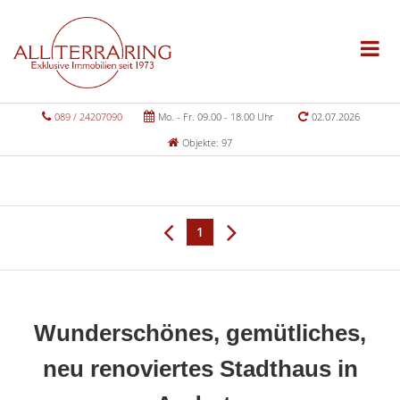
089 / 24207090
Mo. - Fr. 09.00 - 18.00 Uhr
02.07.2026
Objekte: 97
1
Wunderschönes, gemütliches,
neu renoviertes Stadthaus in