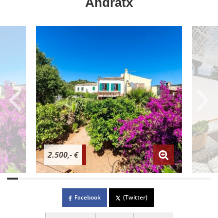
Andratx
2.500,- €
Facebook
(Twitter)