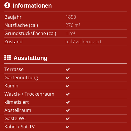
Informationen
Baujahr
1850
Nutzfläche (ca.)
276 m²
Grundstücksfläche (ca.)
1 m²
Zustand
teil / vollrenoviert
Ausstattung
Terrasse
Gartennutzung
Kamin
Wasch- / Trockenraum
klimatisiert
Abstellraum
Gäste-WC
Kabel / Sat-TV