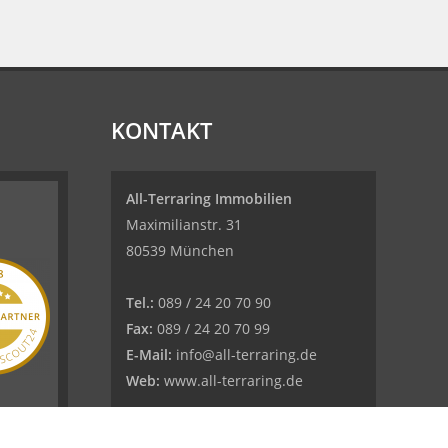
KONTAKT
All-Terraring Immobilien
Maximilianstr. 31
80539 München
Tel.:
089 / 24 20 70 90
Fax:
089 / 24 20 70 99
E-Mail:
info@all-terraring.de
Web:
www.all-terraring.de