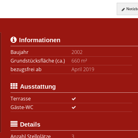
Notizbl
Informationen
Baujahr
2002
Grundstücksfläche (ca.)
660 m²
bezugsfrei ab
April 2019
Ausstattung
Terrasse
Gäste-WC
Details
Anzahl Stellplätze
3