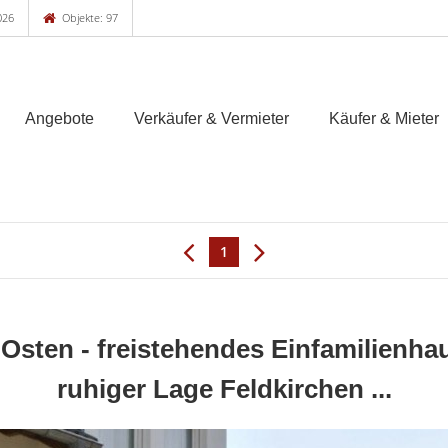
026
Objekte: 97
Angebote
Verkäufer & Vermieter
Käufer & Mieter
1
Osten - freistehendes Einfamilienha
ruhiger Lage Feldkirchen ...