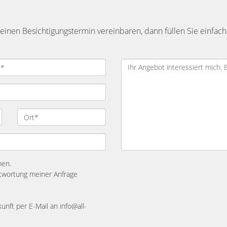
inen Besichtigungstermin vereinbaren, dann füllen Sie einfach
men.
twortung meiner Anfrage
kunft per E-Mail an info@all-