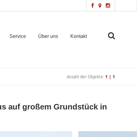
Service
Über uns
Kontakt
Anzahl der Objekte:
1 | 1
us auf großem Grundstück in