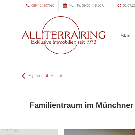
089 / 24207090
Mo. - Fr. 09.00 - 18.00 Uhr
02.07.2
Start
Ergebnisübersicht
Familientraum im Münchner 