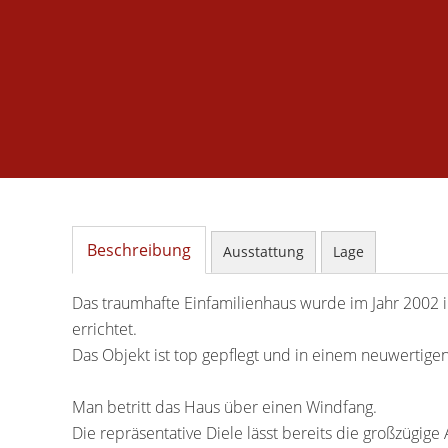
Beschreibung
Ausstattung
Lage
Das traumhafte Einfamilienhaus wurde im Jahr 2002 i
errichtet.
Das Objekt ist top gepflegt und in einem neuwertige
Man betritt das Haus über einen Windfang.
Die repräsentative Diele lässt bereits die großzügig