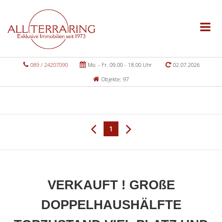
089 / 24207090
Mo. - Fr. 09.00 - 18.00 Uhr
02.07.2026
Objekte: 97
1
VERKAUFT ! GROßE
DOPPELHAUSHÄLFTE