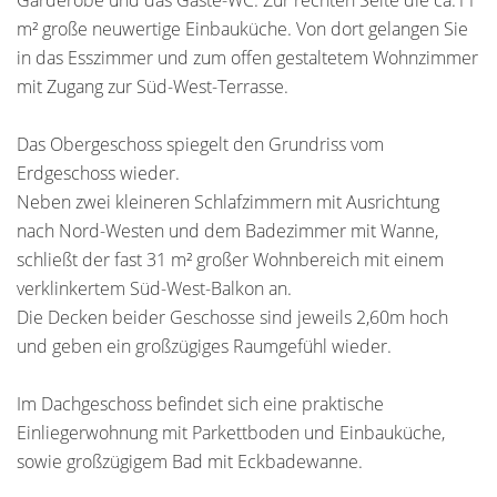
Garderobe und das Gäste-WC. Zur rechten Seite die ca.11
m² große neuwertige Einbauküche. Von dort gelangen Sie
in das Esszimmer und zum offen gestaltetem Wohnzimmer
mit Zugang zur Süd-West-Terrasse.
Das Obergeschoss spiegelt den Grundriss vom
Erdgeschoss wieder.
Neben zwei kleineren Schlafzimmern mit Ausrichtung
nach Nord-Westen und dem Badezimmer mit Wanne,
schließt der fast 31 m² großer Wohnbereich mit einem
verklinkertem Süd-West-Balkon an.
Die Decken beider Geschosse sind jeweils 2,60m hoch
und geben ein großzügiges Raumgefühl wieder.
Im Dachgeschoss befindet sich eine praktische
Einliegerwohnung mit Parkettboden und Einbauküche,
sowie großzügigem Bad mit Eckbadewanne.