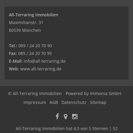
All-Terraring Immobilien
Maximilianstr. 31
80539 München
Tel.:
089 / 24 20 70 90
Fax:
089 / 24 20 70 99
E-Mail:
info@all-terraring.de
Web:
www.all-terraring.de
© All-Terraring Immobilien
Powered by
Immonia GmbH
Impressum
AGB
Datenschutz
Sitemap
All-Terraring Immobilien
hat
4,3
von
5
Sternen |
52