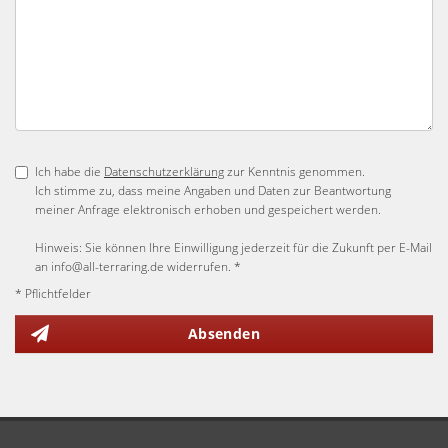
Ich habe die
Datenschutzerklärung
zur Kenntnis genommen.
Ich stimme zu, dass meine Angaben und Daten zur Beantwortung
meiner Anfrage elektronisch erhoben und gespeichert werden.
Hinweis: Sie können Ihre Einwilligung jederzeit für die Zukunft per E-Mail
an info@all-terraring.de widerrufen. *
* Pflichtfelder
Absenden