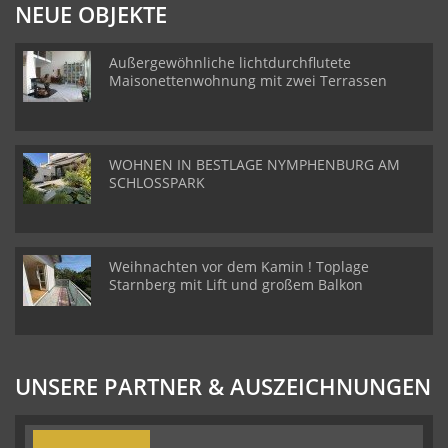
NEUE OBJEKTE
Außergewöhnliche lichtdurchflutete
Maisonettenwohnung mit zwei Terrassen
WOHNEN IN BESTLAGE NYMPHENBURG AM
SCHLOSSPARK
Weihnachten vor dem Kamin ! Toplage
Starnberg mit Lift und großem Balkon
UNSERE PARTNER & AUSZEICHNUNGEN