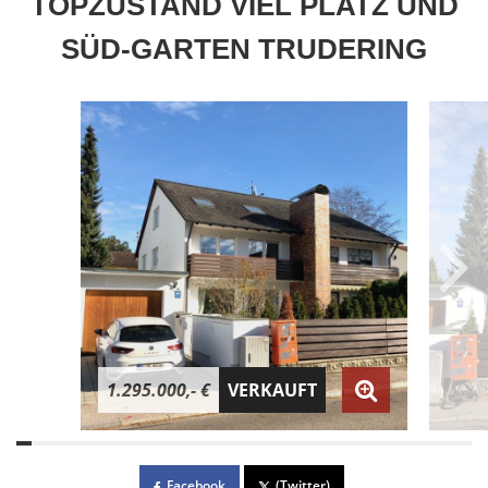
TOPZUSTAND VIEL PLATZ UND
SÜD-GARTEN TRUDERING
1.295.000,- €
VERKAUFT
Facebook
(Twitter)