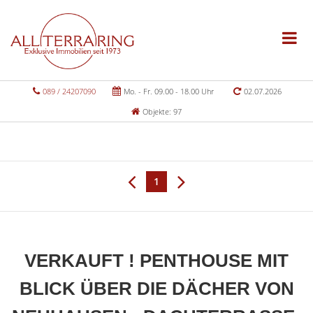
089 / 24207090
Mo. - Fr. 09.00 - 18.00 Uhr
02.07.2026
Objekte: 97
1
VERKAUFT ! PENTHOUSE MIT
BLICK ÜBER DIE DÄCHER VON