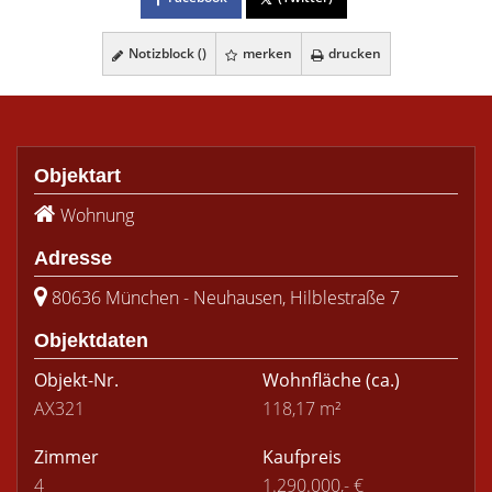
Notizblock (
)
merken
drucken
Objektart
Wohnung
Adresse
80636 München - Neuhausen, Hilblestraße 7
Objektdaten
Objekt-Nr.
Wohnfläche
(ca.)
AX321
118,17 m²
Zimmer
Kaufpreis
4
1.290.000,- €