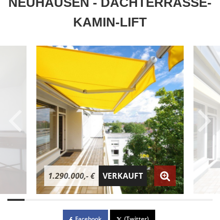
NEUHAUSEN - DACHTERRASSE-
KAMIN-LIFT
1.290.000,- €
VERKAUFT
Facebook
(Twitter)