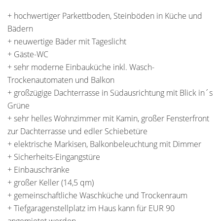
+ hochwertiger Parkettboden, Steinböden in Küche und
Bädern
+ neuwertige Bäder mit Tageslicht
+ Gäste-WC
+ sehr moderne Einbauküche inkl. Wasch-
Trockenautomaten und Balkon
+ großzügige Dachterrasse in Südausrichtung mit Blick in´s
Grüne
+ sehr helles Wohnzimmer mit Kamin, großer Fensterfront
zur Dachterrasse und edler Schiebetüre
+ elektrische Markisen, Balkonbeleuchtung mit Dimmer
+ Sicherheits-Eingangstüre
+ Einbauschränke
+ großer Keller (14,5 qm)
+ gemeinschaftliche Waschküche und Trockenraum
+ Tiefgaragenstellplatz im Haus kann für EUR 90