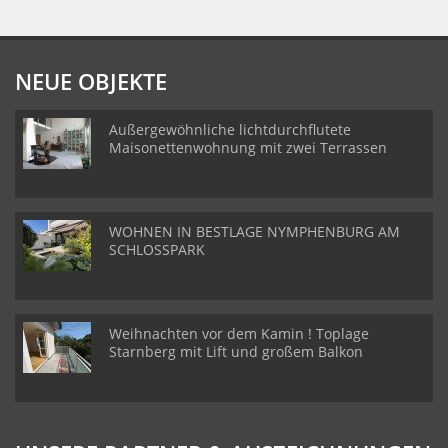
NEUE OBJEKTE
Außergewöhnliche lichtdurchflutete
Maisonettenwohnung mit zwei Terrassen
WOHNEN IN BESTLAGE NYMPHENBURG AM
SCHLOSSPARK
Weihnachten vor dem Kamin ! Toplage
Starnberg mit Lift und großem Balkon