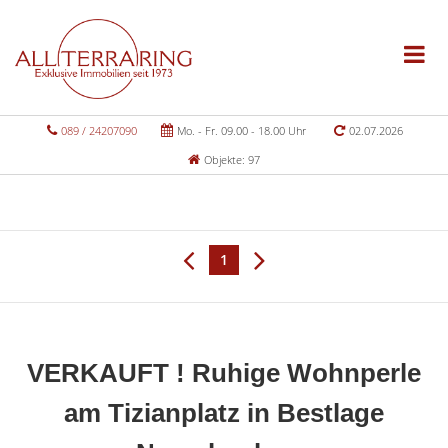
089 / 24207090
Mo. - Fr. 09.00 - 18.00 Uhr
02.07.2026
Objekte: 97
1
VERKAUFT ! Ruhige Wohnperle
am Tizianplatz in Bestlage