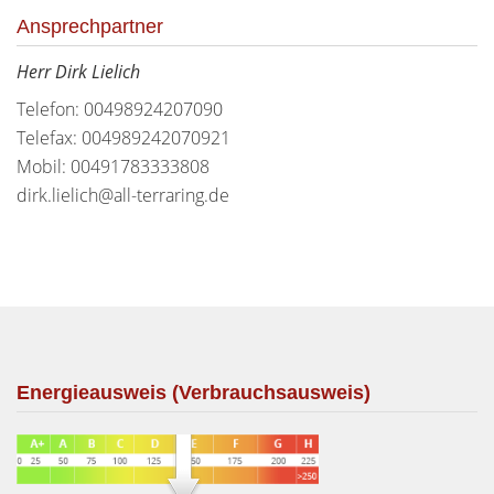
Ansprechpartner
Herr Dirk Lielich
Telefon: 00498924207090
Telefax: 004989242070921
Mobil: 00491783333808
dirk.lielich@all-terraring.de
Energieausweis (Verbrauchsausweis)