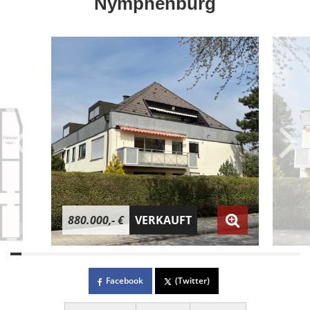
Nymphenburg
880.000,- €
VERKAUFT
Facebook
(Twitter)