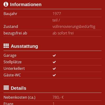
Informationen
Baujahr
1977
teil /
Zustand
vollrenovierungsbedürftig
bezugsfrei ab
ab sofort frei
Ausstattung
Garage
Stellplätze
Unterkellert
Gäste-WC
Details
Nebenkosten (ca.)
780,- €
Etage
1