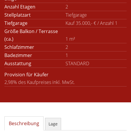
Anzahl Etagen
2
Stellplatzart
Tiefgarage
Tiefgarage
Kauf 35.000,- € / Anzahl 1
Größe Balkon / Terrasse
(ca.)
1 m²
Schlafzimmer
2
Badezimmer
1
Ausstattung
STANDARD
Provision für Käufer
2,98% des Kaufpreises inkl. MwSt.
Beschreibung
Lage