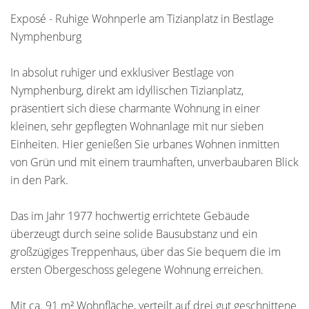
Exposé - Ruhige Wohnperle am Tizianplatz in Bestlage
Nymphenburg
In absolut ruhiger und exklusiver Bestlage von
Nymphenburg, direkt am idyllischen Tizianplatz,
präsentiert sich diese charmante Wohnung in einer
kleinen, sehr gepflegten Wohnanlage mit nur sieben
Einheiten. Hier genießen Sie urbanes Wohnen inmitten
von Grün und mit einem traumhaften, unverbaubaren Blick
in den Park.
Das im Jahr 1977 hochwertig errichtete Gebäude
überzeugt durch seine solide Bausubstanz und ein
großzügiges Treppenhaus, über das Sie bequem die im
ersten Obergeschoss gelegene Wohnung erreichen.
Mit ca. 91 m² Wohnfläche, verteilt auf drei gut geschnittene