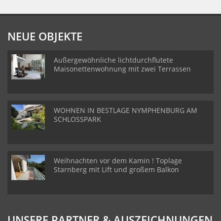
NEUE OBJEKTE
Außergewöhnliche lichtdurchflutete
Maisonettenwohnung mit zwei Terrassen
WOHNEN IN BESTLAGE NYMPHENBURG AM
SCHLOSSPARK
Weihnachten vor dem Kamin ! Toplage
Starnberg mit Lift und großem Balkon
UNSERE PARTNER & AUSZEICHNUNGEN