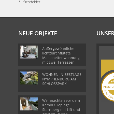
* Pflichtfelder
NEUE OBJEKTE
UNSER
Außergewöhnliche
lichtdurchflutete
Maisonettenwohnung
mit zwei Terrassen
WOHNEN IN BESTLAGE
NYMPHENBURG AM
SCHLOSSPARK
Weihnachten vor dem
Kamin ! Toplage
Starnberg mit Lift und