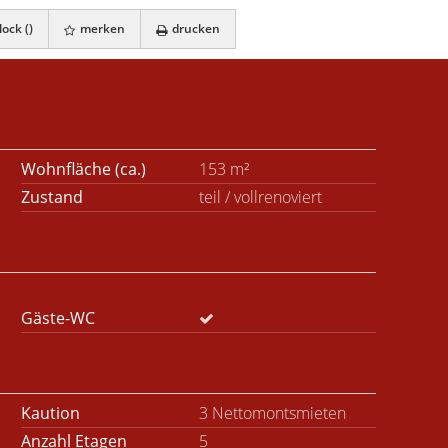
ock (
)
merken
drucken
Wohnfläche (ca.)
153 m²
Zustand
teil / vollrenoviert
Gäste-WC
Kaution
3 Nettomontsmieten
Anzahl Etagen
5