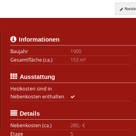
Notizbl
Informationen
Baujahr
1900
Gesamtfläche (ca.)
153 m²
Ausstattung
Heizkosten sind in
Nebenkosten enthalten
Details
Nebenkosten (ca.)
280,- €
Etage
5