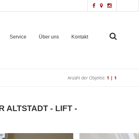
Service
Über uns
Kontakt
Anzahl der Objekte:
1 | 1
 ALTSTADT - LIFT -