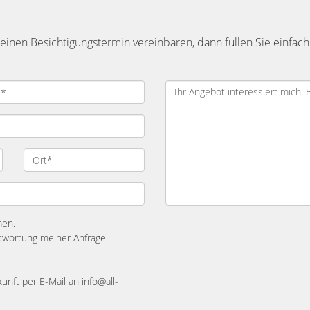
inen Besichtigungstermin vereinbaren, dann füllen Sie einfach
men.
twortung meiner Anfrage
kunft per E-Mail an info@all-