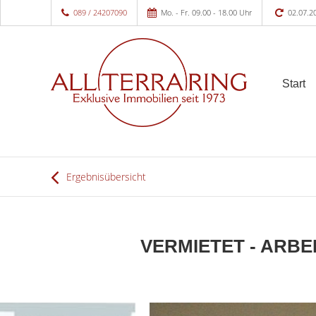
089 / 24207090
Mo. - Fr. 09.00 - 18.00 Uhr
02.07.2
Start
Ergebnisübersicht
VERMIETET - ARBEI