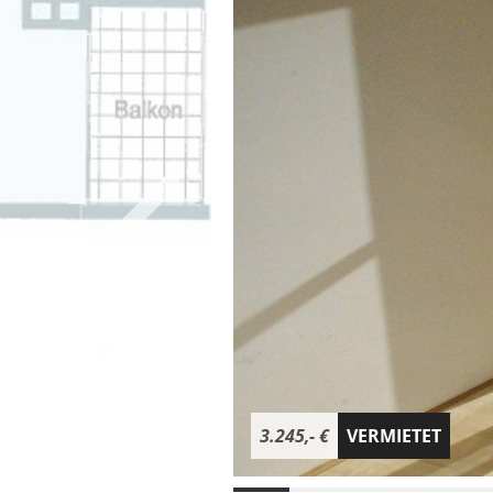
3.245,- €
VERMIETET