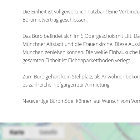
Die Einheit ist vollgewerblich nutzbar ! Eine Verbin
Büromietvertrag geschlossen.
Das Büro befindet sich im 5 Obergeschoß mit Lift. Das
Münchner Altstadt und die Frauenkirche. Diese Auss
München genießen können. Die weiße Einbauküche ist
gesamten Einheit ist Eichenparkettboden verlegt.
Zum Büro gehört kein Stellplatz, als Anwohner beko
es zahlreiche Tiefgargen zur Anmietung.
Neuwertige Büromöbel können auf Wunsch vom Vo