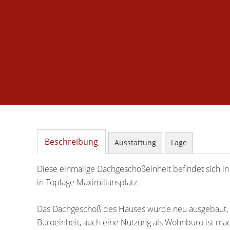
Beschreibung
Ausstattung
Lage
Diese einmalige Dachgeschoßeinheit befindet sich i
in Toplage Maximiliansplatz.
Das Dachgeschoß des Hauses wurde neu ausgebaut, 
Büroeinheit, auch eine Nutzung als Wohnbüro ist ma